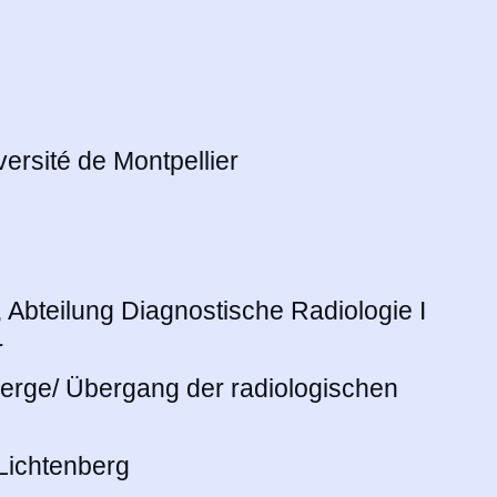
ersité de Montpellier
Abteilung Diagnostische Radiologie I
r
berge/ Übergang der radiologischen
Lichtenberg