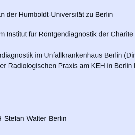
n der Humboldt-
Universität zu Berlin
m Institut für Röntgendiagnostik der Charite B
ndiagnostik im Unfallkrankenhaus Berlin (Dir
der Radiologischen Praxis am KEH in Berlin