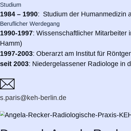
Studium
1984 – 1990
:
Studium der Humanmedizin a
Beruflicher Werdegang
1990-1997
: Wissenschaftlicher Mitarbeiter i
Hamm)
1997-2003
: Oberarzt am Institut für Röntge
seit 2003
: Niedergelassener Radiologe in 
s.paris@keh-berlin.de