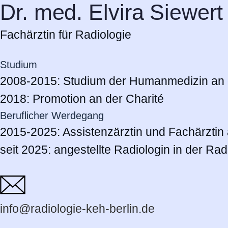
Dr. med. Elvira Siewert
Fachärztin für Radiologie
Studium
2008-2015: Studium der Humanmedizin an de
2018: Promotion an der Charité
Beruflicher Werdegang
2015-2025: Assistenzärztin und Fachärzti
Moderne Bildge
seit 2025: angestellte Radiologin in der R
für Ihre Gesundh
info@radiologie-keh-berlin.de