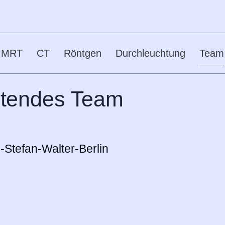
MRT
CT
Röntgen
Durchleuchtung
Team
eitendes Team