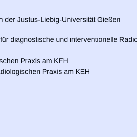
 der Justus-Liebig-Universität Gießen
g für diagnostische und interventionelle Ra
gischen Praxis am KEH
Radiologischen Praxis am KEH