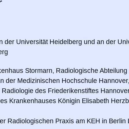
r
der Universität Heidelberg und an der Univ
erg
nkenhaus Stormarn, Radiologische Abteilung
an der Medizinischen Hochschule Hannover, 
ür Radiologie des Friederikenstiftes Hannove
e des Krankenhauses Königin Elisabeth Herz
er Radiologischen Praxis am KEH in Berlin 