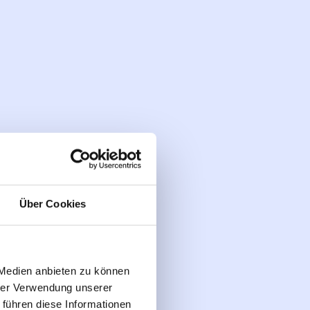
Über Cookies
 Medien anbieten zu können
hrer Verwendung unserer
 führen diese Informationen
rlin