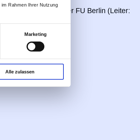
ie im Rahmen Ihrer Nutzung
s Benjamin Franklin der FU Berlin (Leiter:
Marketing
chtenberg
Alle zulassen