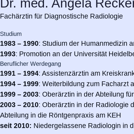
Dr. med. Angela Recke
Fachärztin für Diagnostische Radiologie
Studium
1983 – 1990
: Studium der Humanmedizin an 
1993
: Promotion an der Universität Heidelb
Beruflicher Werdegang
1991 – 1994
: Assistenzärztin am Kreiskra
1994 – 1999
: Weiterbildung zum Facharzt 
1999 – 2003
: Oberärztin in der Abteilung f
2003 – 2010
: Oberärztin in der Radiologi
Abteilung in die Röntgenpraxis am KEH
seit 2010:
Niedergelassene Radiologin in d